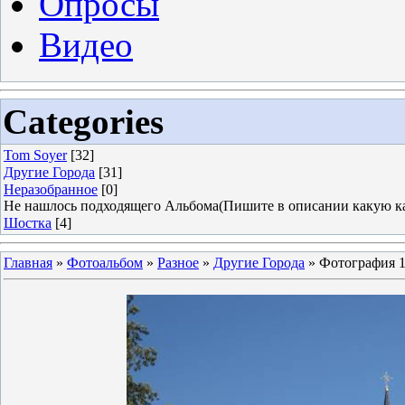
Опросы
Видео
Categories
Tom Soyer
[32]
Другие Города
[31]
Неразобранное
[0]
Не нашлось подходящего Альбома(Пишите в описании какую ка
Шостка
[4]
Главная
»
Фотоальбом
»
Разное
»
Другие Города
» Фотография 