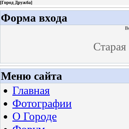
[
Город Дружба
]
Форма входа
В
Старая
Меню сайта
Главная
Фотографии
О Городе