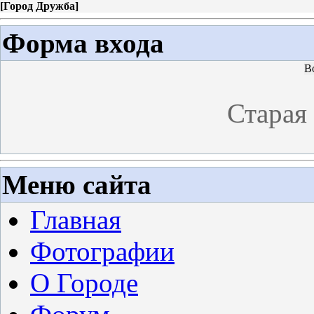
[
Город Дружба
]
Форма входа
В
Старая
Меню сайта
Главная
Фотографии
О Городе