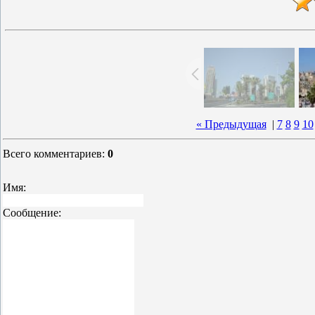
« Предыдущая
|
7
8
9
10
Всего комментариев
:
0
Имя:
Сообщение: