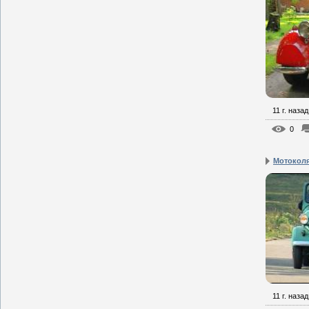
11 г. назад
0
Мотокол
11 г. назад