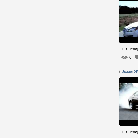
11 г. назад
0
Jaguar XF
11 г. назад