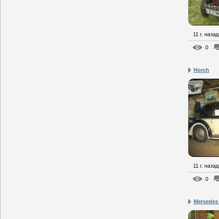
11 г. назад
0
Horch
11 г. назад
0
Mersedes