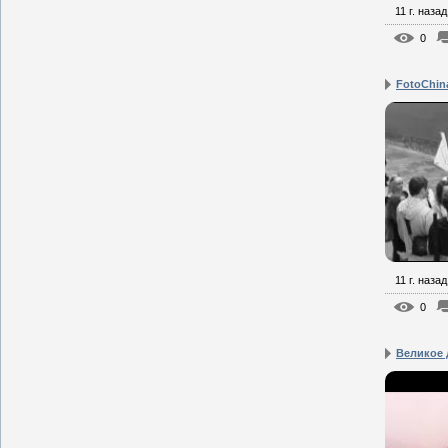
11 г. назад
0
FotoChin
11 г. назад
0
Великое 