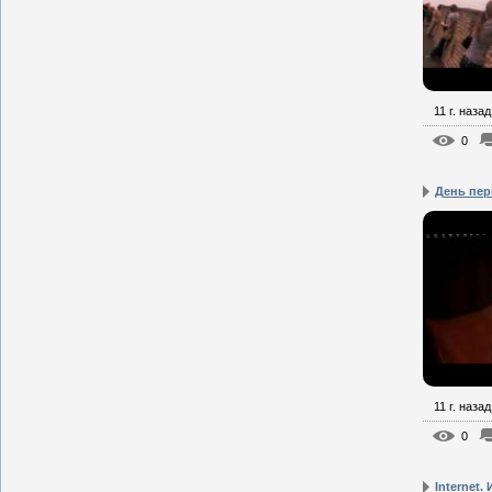
11 г. назад
0
День пе
11 г. назад
0
Internet.