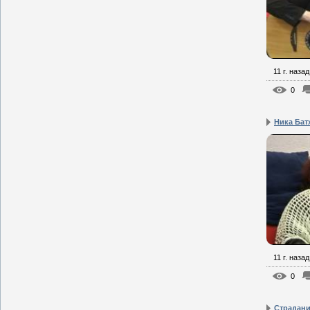
11 г. назад
0
Ника Бат
11 г. назад
0
Страдани