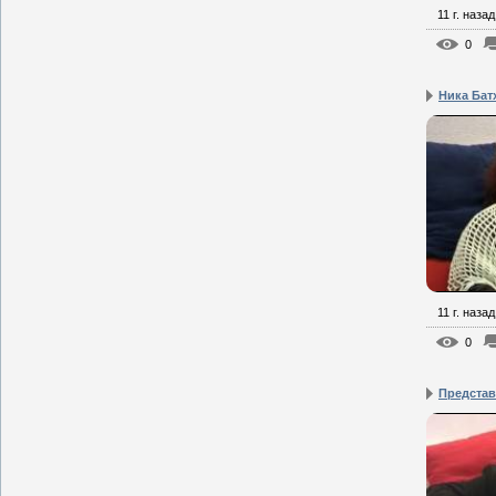
11 г. назад
0
Ника Батх
11 г. назад
0
Представ