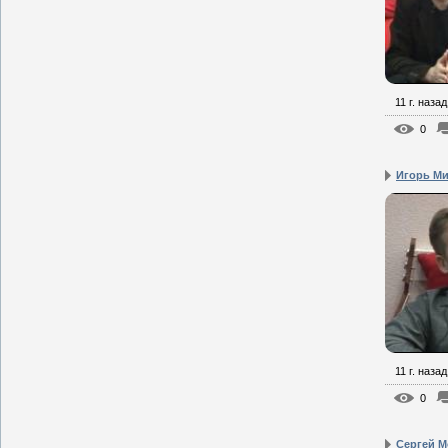
11 г. назад
0
Игорь Мин
11 г. назад
0
Сергей М