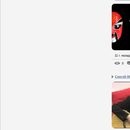
11 г. назад
0
Сергей М