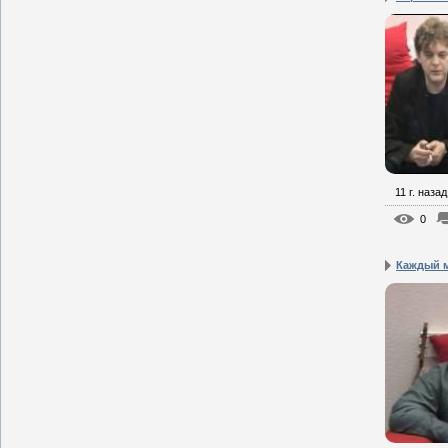
11 г. назад
0
Каждый м