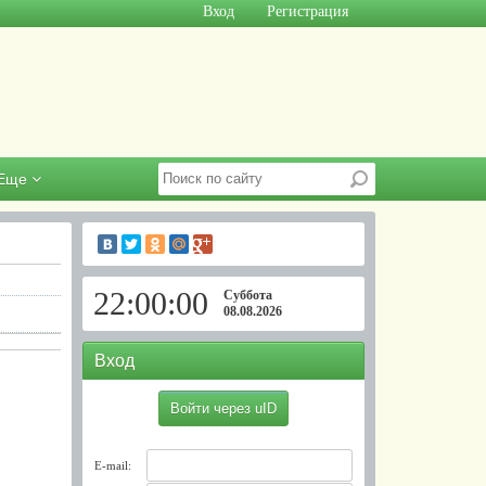
Вход
Регистрация
Еще
22:00:01
Суббота
08.08.2026
Вход
Войти через uID
E-mail: