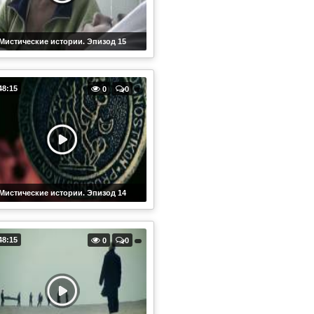
Мистические истории. Эпизод 15
48:15
0
0
Мистические истории. Эпизод 14
48:15
0
0