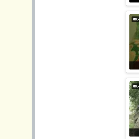
00:
00: