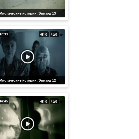
Мистические истории. Эпизод 13
47:33
0
0
Мистические истории. Эпизод 12
44:45
0
0