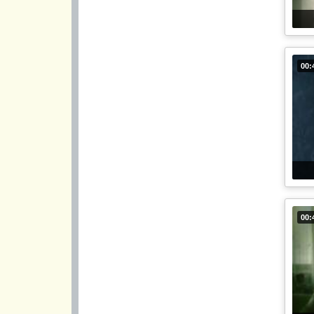
00:
00: