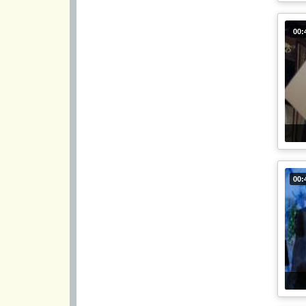
00:
00: