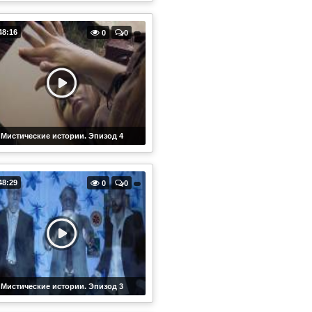
48:16
0
0
Мистические истории. Эпизод 4
48:29
0
0
Мистические истории. Эпизод 3