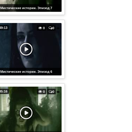
Мистические истории. Эпизод 7
49:13
0
0
Мистические истории. Эпизод 6
45:16
0
0