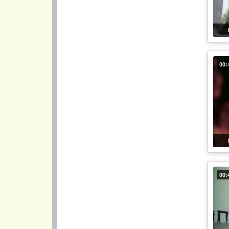
00:
00: