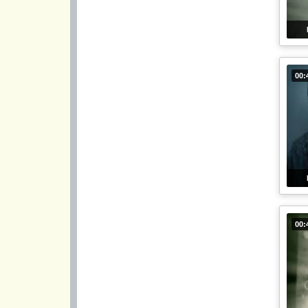
00:
00: