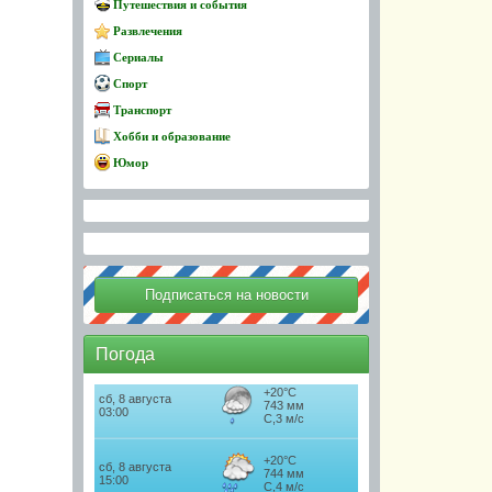
Путешествия и события
Развлечения
Сериалы
Спорт
Транспорт
Хобби и образование
Юмор
Погода