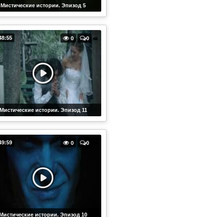
Мистические истории. Эпизод 5
48:55
0
0
Мистические истории. Эпизод 11
49:59
0
0
Мистические истории. Эпизод 10