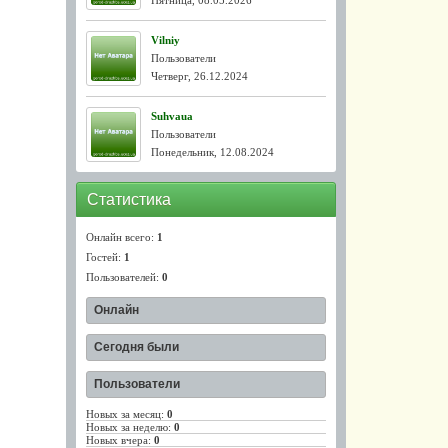
Пятница, 08.05.2026
Vilniy
Пользователи
Четверг, 26.12.2024
Suhvaua
Пользователи
Понедельник, 12.08.2024
Статистика
Онлайн всего:
1
Гостей:
1
Пользователей:
0
Онлайн
Сегодня были
Пользователи
Новых за месяц:
0
Новых за неделю:
0
Новых вчера:
0