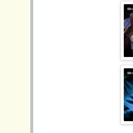
00:
00: