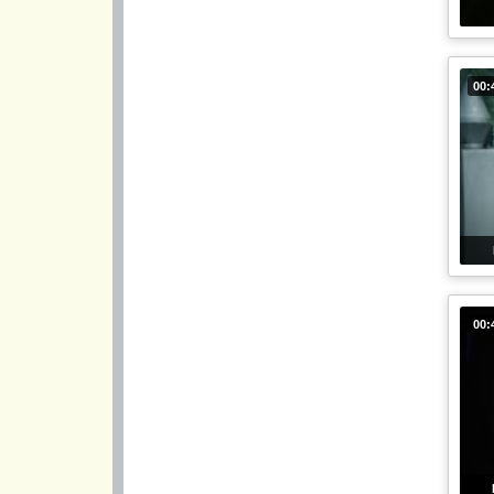
00:
00: