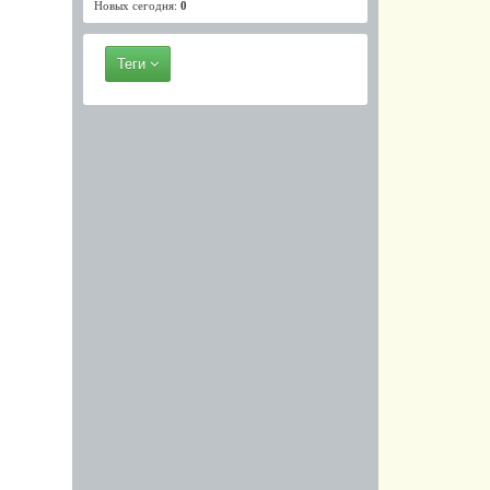
Новых сегодня:
0
Теги