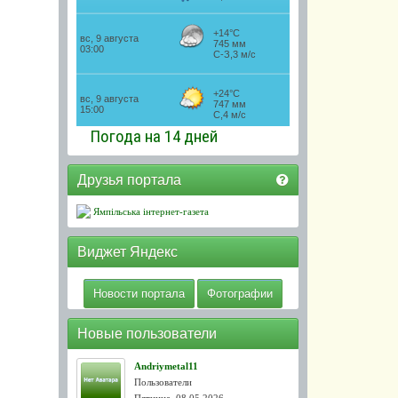
Погода на 14 дней
Друзья портала
Ямпільська інтернет-газета
Виджет Яндекс
Новости портала
Фотографии
Новые пользователи
Andriymetal11
Пользователи