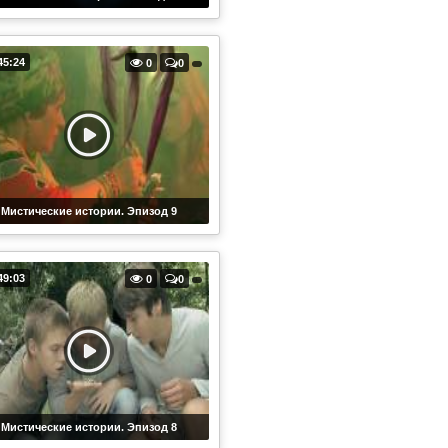
45:24
0
0
Мистические истории. Эпизод 9
49:03
0
0
Мистические истории. Эпизод 8