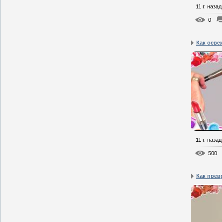
11 г. назад
0
Как осве
11 г. назад
500
Как превр