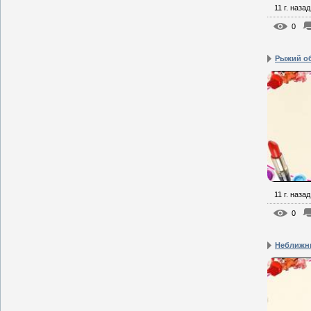
11 г. назад
0
Рыжий о
11 г. назад
0
Неближн