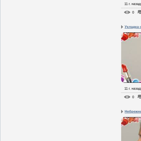
11 г. назад
0
Укладка 
11 г. назад
0
Небрежн