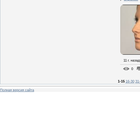
11 г. назад
0
1-15
16-30
31
Полная версия сайта