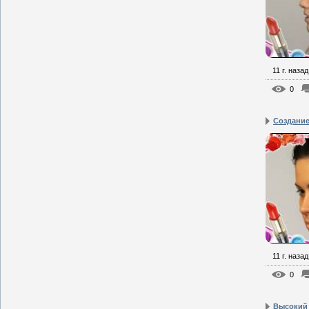
11 г. назад
0
Создание
11 г. назад
0
Высокий 