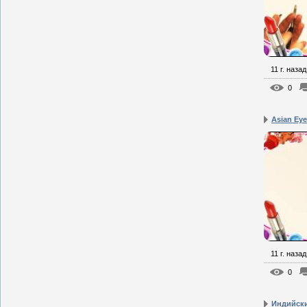
11 г. назад
0
Asian Ey
11 г. назад
0
Индийск