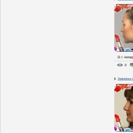
11 г. назад
0
Завивка