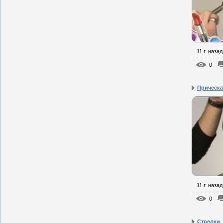
11 г. назад
0
Прическа
11 г. назад
0
Стрелки