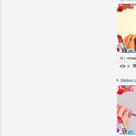
11 г. назад
0
Эффект 