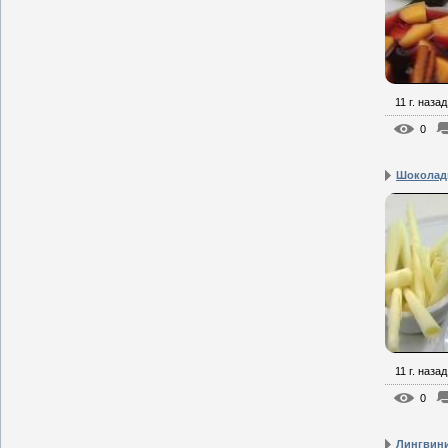
11 г. назад
0
Шоколад
11 г. назад
0
Лингвини