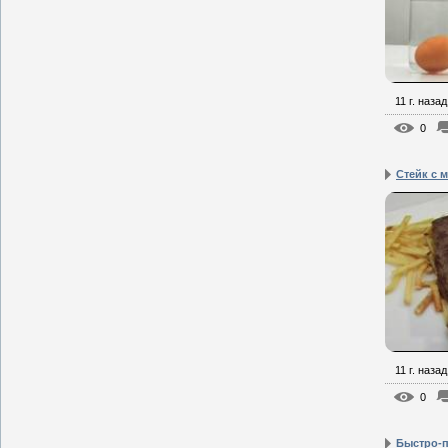
11 г. назад
0
Стейк с 
11 г. назад
0
Быстро-