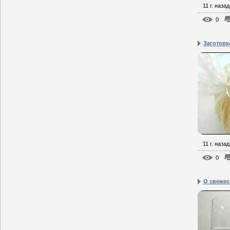
11 г. назад
0
Заготовк
11 г. назад
0
О свежес