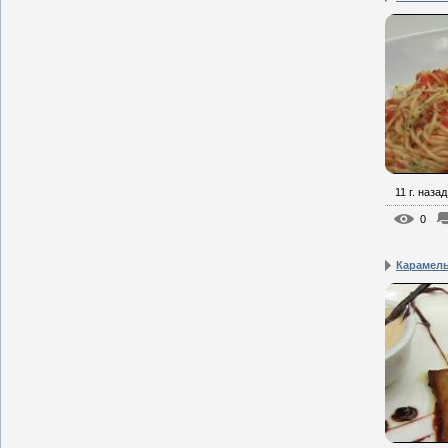
11 г. назад
0
Карамел