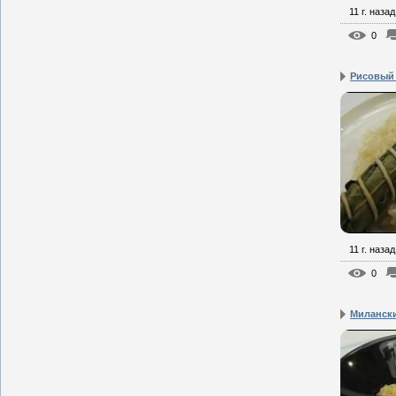
11 г. назад
0
Рисовый
11 г. назад
0
Милански