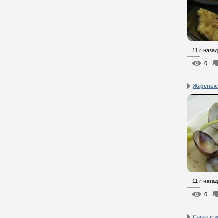
11 г. назад
0
Жареные
11 г. назад
0
Салат с ж