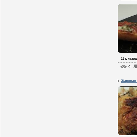
11 г. назад
0
Жареная 