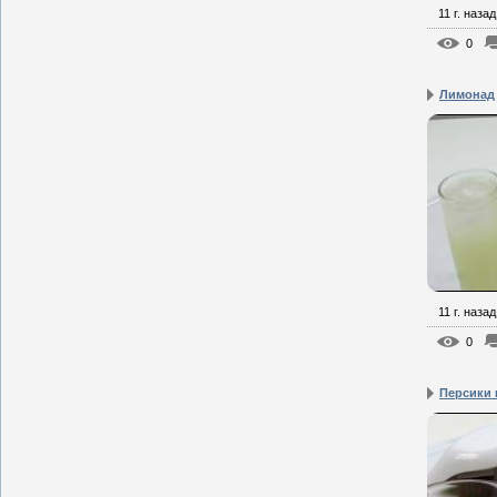
11 г. назад
0
Лимонад
11 г. назад
0
Персики 