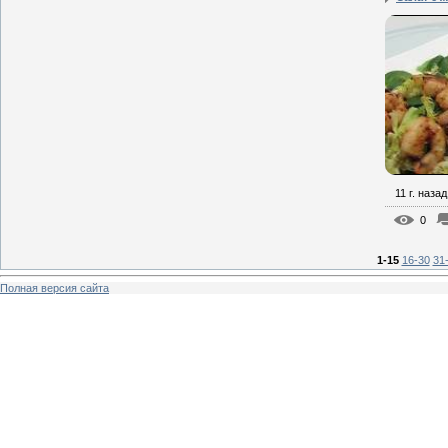
11 г. назад
0
1-15
16-30
31
Полная версия сайта