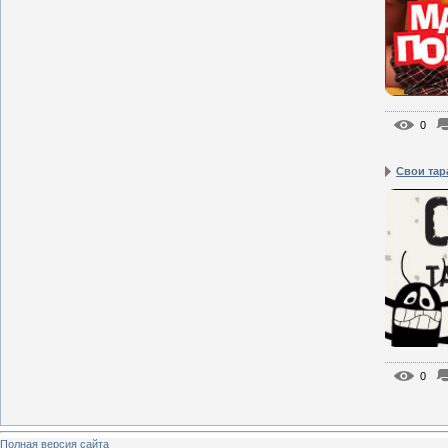
0
Свои тар
0
Полная версия сайта